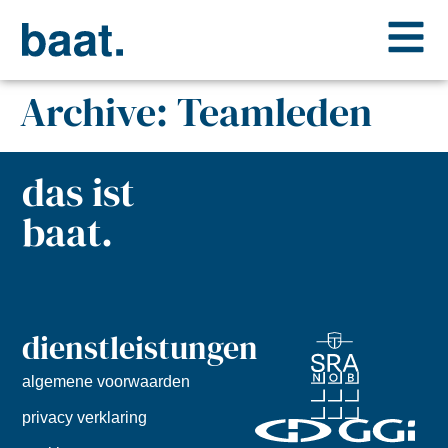
Archive:
Teamleden
das ist
baat.
dienstleistungen
algemene voorwaarden
privacy verklaring