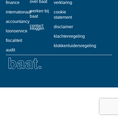
over baat
finance
verklaring
werken bij
internationaal
cookie
baat
statement
accountancy
contact
disclaimer
inloggen
loonservice
klachtenregeling
fiscaliteit
klokkenluidersregeling
audit