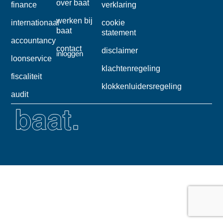
over baat
finance
verklaring
werken bij
internationaal
cookie
baat
statement
accountancy
contact
disclaimer
inloggen
loonservice
klachtenregeling
fiscaliteit
klokkenluidersregeling
audit